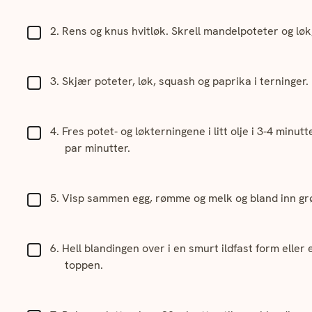
Rens og knus hvitløk. Skrell mandelpoteter og løk, 
Skjær poteter, løk, squash og paprika i terninger.
Fres potet- og løkterningene i litt olje i 3-4 minut
par minutter.
Visp sammen egg, rømme og melk og bland inn gr
Hell blandingen over i en smurt ildfast form eller
toppen.