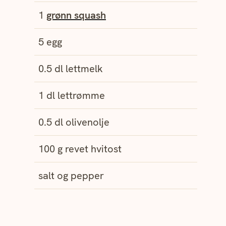
1
grønn squash
5
egg
0.5
dl
lettmelk
1
dl
lettrømme
0.5
dl
olivenolje
100
g
revet
hvitost
salt og pepper