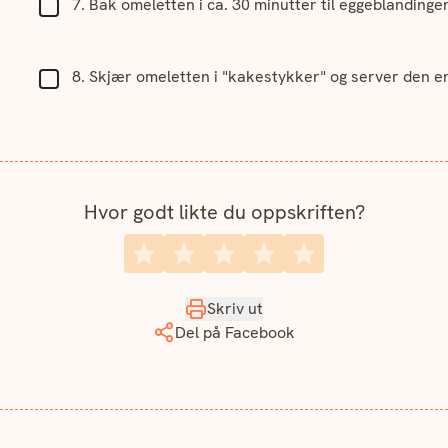
Bak omeletten i ca. 30 minutter til eggeblandingen
Skjær omeletten i "kakestykker" og server den ent
Hvor godt likte du oppskriften?
Skriv ut
Del på Facebook