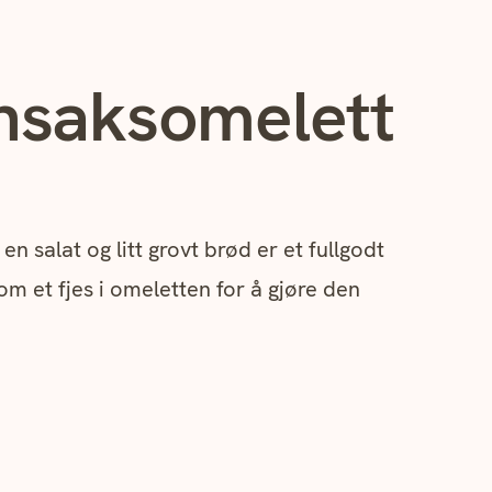
nsaksomelett
n
alat og litt grovt brød er et fullgodt
om et fjes i omeletten for å gjøre den