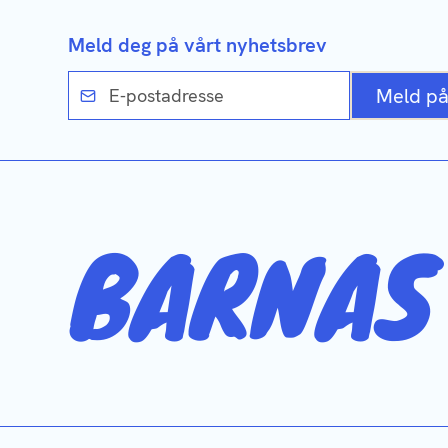
Meld deg på vårt nyhetsbrev
Meld p
BARNAS