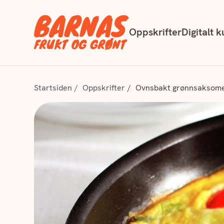
Oppskrifter
Digitalt k
Startsiden
Oppskrifter
Ovnsbakt grønnsaksome