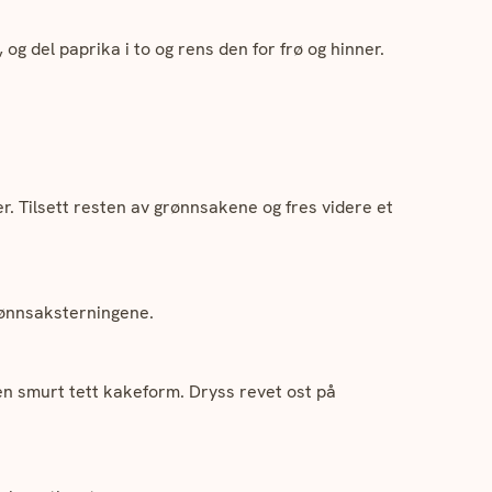
og del paprika i to og rens den for frø og hinner.
ter. Tilsett resten av grønnsakene og fres videre et
ønnsaksterningene.
 en smurt tett kakeform. Dryss revet ost på