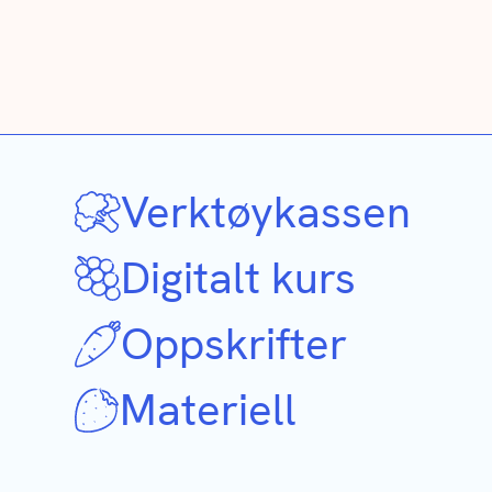
Verktøykassen
Digitalt kurs
Oppskrifter
Materiell