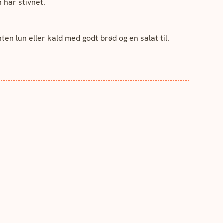
 har stivnet.
en lun eller kald med godt brød og en salat til.