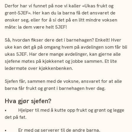
Derfor har vi funnet på noe vi kaller «Ukas frukt og
grønt-SJEF». Her kan du la barna få det ansvaret de
ønsker seg, eller for å si det på en litt mindre voksen
måte: la dem være helt SJEF!
Så, hvordan fikser dere det i barnehagen? Enkelt! Hver
uke kan det gå på omgang hvem på avdelingen som får bli
ukas SJEF. Har dere mange avdelinger, kan gjerne alle
sjefene møtes på kjøkkenet og jobbe sammen. Et lite
ledermøte over kjøkkenbenken.
Sjefen får, sammen med de voksne, ansvaret for at alle
barna får frukt og grønt i barnehagen hver dag.
Hva gjør sjefen?
• Hjelper til med å kutte opp frukt og grønt og legge
det på fat.
• Er med og serverer til de andre barna.