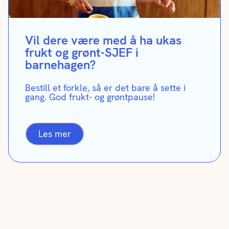
Vil dere være med å ha ukas
frukt og grønt-SJEF i
barnehagen?
Bestill et forkle, så er det bare å sette i
gang. God frukt- og grøntpause!
Les mer