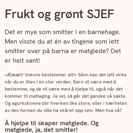
Frukt og grønt SJEF
Det er mye som smitter i en barnehage.
Men visste du at én av tingene som lett
smitter over på barna er matglede? Det
er helt sant!
«Æææh! Voksne bestemmer alt!» Sånn kan det lett virke
når du er liten i en stor verden. Barn vil være med å
bestemme, og de vil være med å hjelpe til, også når det
kommer til matlaging. Ja vel, så går det ganske så sakte.
Og agurkskivene blir hverken like store, eller i nærheten
av den formen du ville ha skåret opp selv. Men hva så?
Å hjelpe til skaper matglede. Og
matglede, ja, det smitter!