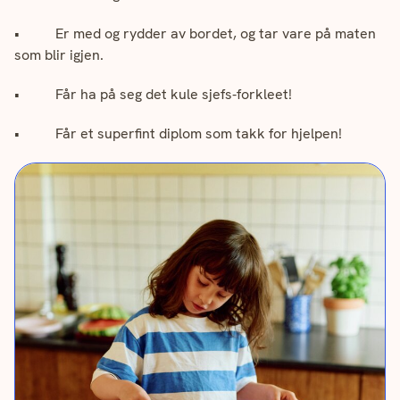
• Er med og rydder av bordet, og tar vare på maten
som blir igjen.
• Får ha på seg det kule sjefs-forkleet!
• Får et superfint diplom som takk for hjelpen!