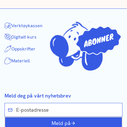
Verktøykassen
Digitalt kurs
Oppskrifter
Materiell
Meld deg på vårt nyhetsbrev
Meld på